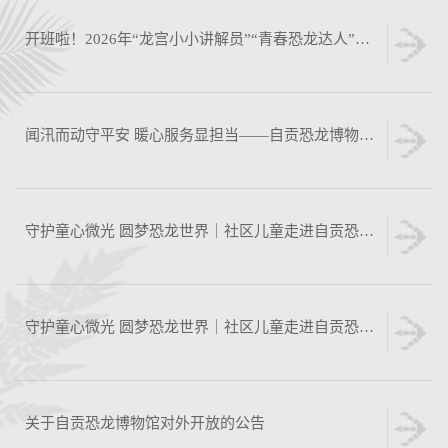
开班啦！2026年“龙宫小小讲解员”“青春恐龙达人”正式集结
闻汛而动守平安 暖心服务显担当——自贡恐龙博物馆暴雨中的温情守护
守护童心微光 圆梦恐龙世界｜社区儿童走进自贡恐龙博物馆
守护童心微光 圆梦恐龙世界｜社区儿童走进自贡恐龙博物馆
关于自贡恐龙博物馆对外开放的公告